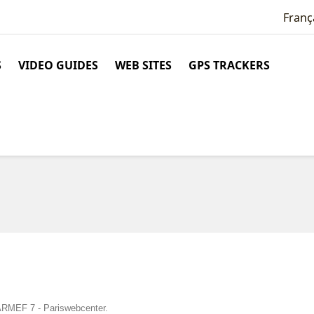
Franç
S
VIDEO GUIDES
WEB SITES
GPS TRACKERS
TARMEF 7 - Pariswebcenter.