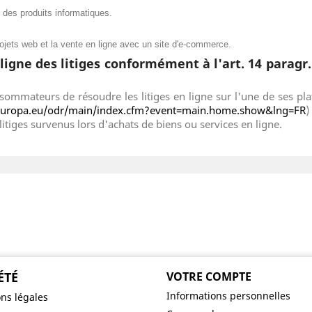
 des produits informatiques.
ojets web et la vente en ligne avec un site d'e-commerce.
ligne des litiges conformément à l'art. 14 paragr
mateurs de résoudre les litiges en ligne sur l'une de ses plat
.europa.eu/odr/main/index.cfm?event=main.home.show&lng=FR
)
itiges survenus lors d'achats de biens ou services en ligne.
ÉTÉ
VOTRE COMPTE
Informations personnelles
ns légales