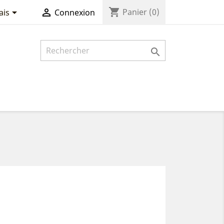
shopping_cart


Panier
(0)
ais
Connexion
