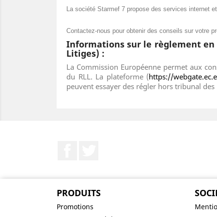
La société Starmef 7 propose des services internet et
Contactez-nous pour obtenir des conseils sur votre pr
Informations sur le règlement en 
Litiges) :
La Commission Européenne permet aux consom
du RLL. La plateforme (
https://webgate.ec
peuvent essayer des régler hors tribunal des l
Facebook
Twitter
PRODUITS
SOCI
Promotions
Mentio