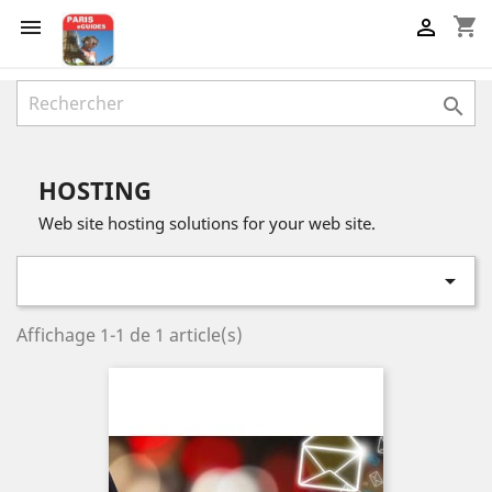
shopping_cart



HOSTING
Web site hosting solutions for your web site.

Affichage 1-1 de 1 article(s)