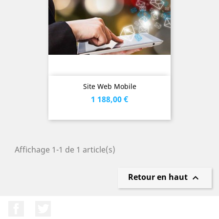
Site Web Mobile
Prix
1 188,00 €
Affichage 1-1 de 1 article(s)
Retour en haut

Facebook
Twitter